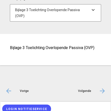
Bijlage 3 Toelichting Overlopende Passiva (OVP)
Vorige
Volgende
© Inergy
|
Privacy statement
|
Sitemap
LOGIN NOTITIESERVICE