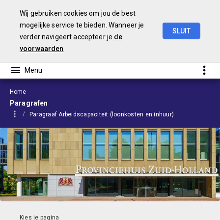
Wij gebruiken cookies om jou de best
mogelijke service te bieden. Wanneer je
SLUIT
verder navigeert accepteer je
de
Begroting
2024
voorwaarden
Home
Paragrafen
Paragraaf Arbeidscapaciteit (loonkosten en inhuur)