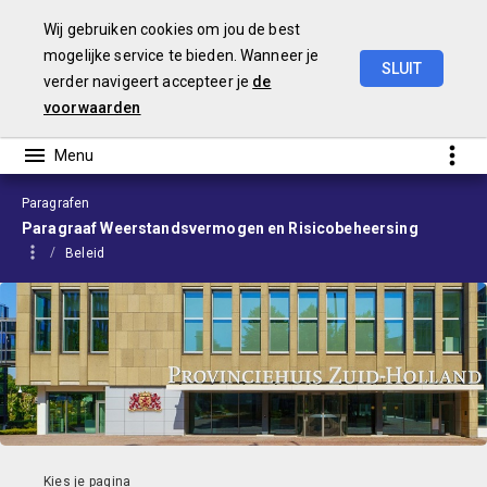
Wij gebruiken cookies om jou de best
mogelijke service te bieden. Wanneer je
SLUIT
verder navigeert accepteer je
de
Begroting
2024
voorwaarden
Paragrafen
Paragraaf Weerstandsvermogen en Risicobeheersing
Beleid