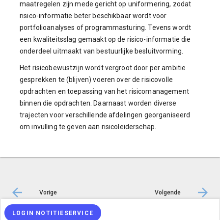
maatregelen zijn mede gericht op uniformering, zodat
risico-informatie beter beschikbaar wordt voor
portfolioanalyses of programmasturing. Tevens wordt
een kwaliteitsslag gemaakt op de risico-informatie die
onderdeel uitmaakt van bestuurlijke besluitvorming.
Het risicobewustzijn wordt vergroot door per ambitie
gesprekken te (blijven) voeren over de risicovolle
opdrachten en toepassing van het risicomanagement
binnen die opdrachten. Daarnaast worden diverse
trajecten voor verschillende afdelingen georganiseerd
om invulling te geven aan risicoleiderschap.
Vorige
Volgende
LOGIN NOTITIESERVICE
© Inergy
|
Privacy statement
|
Sitemap