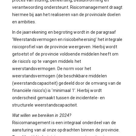
proces van sturing, beheersing, besluitvorming en
verantwoording ondersteunt. Risicomanagement draagt
hiermee bij aan het realiseren van de provinciale doelen
en ambities.
In de jaarrekening en begroting wordt in de paragraaf
‘Weerstandsvermogen en risicobeheersing’ het integrale
risicoprofiel van de provincie weergeven. Hierbij wordt
getoetst of de provincie voldoende middelen heeft om
de risico’s op te vangen middels het
weerstandsvermogen. De norm voor het
weerstandsvermogen (de beschikbare middelen
(weerstandscapaciteit) gedeeld door de omvang van de
financiële risico’s) is ‘minimaal 1’. Hierbij wordt
onderscheid gemaakt tussen de incidentele- en
structurele weerstandscapaciteit.
Wat willen we bereiken in 2024?
Risicomanagement is een integraal onderdeel van de
aansturing van al onze opdrachten binnen de provincie.