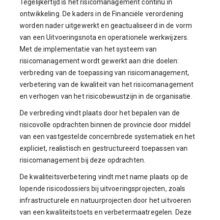
Tegelijkertijd is het risicomanagement continu in
ontwikkeling. De kaders in de Financiële verordening
worden nader uitgewerkt en geactualiseerd in de vorm
van een Uitvoeringsnota en operationele werkwijzers.
Met de implementatie van het systeem van
risicomanagement wordt gewerkt aan drie doelen:
verbreding van de toepassing van risicomanagement,
verbetering van de kwaliteit van het risicomanagement
en verhogen van het risicobewustzijn in de organisatie.
De verbreding vindt plaats door het bepalen van de
risicovolle opdrachten binnen de provincie door middel
van een vastgestelde concernbrede systematiek en het
expliciet, realistisch en gestructureerd toepassen van
risicomanagement bij deze opdrachten.
De kwaliteitsverbetering vindt met name plaats op de
lopende risicodossiers bij uitvoeringsprojecten, zoals
infrastructurele en natuurprojecten door het uitvoeren
van een kwaliteitstoets en verbetermaatregelen. Deze