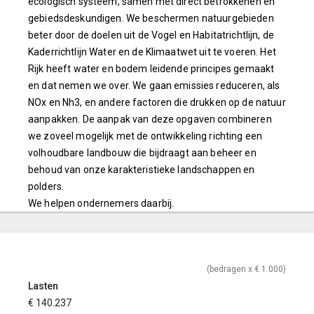
ecologisch systeem, samen met direct betrokkenen en
gebiedsdeskundigen. We beschermen natuurgebieden
beter door de doelen uit de Vogel en Habitatrichtlijn, de
Kaderrichtlijn Water en de Klimaatwet uit te voeren. Het
Rijk heeft water en bodem leidende principes gemaakt
en dat nemen we over. We gaan emissies reduceren, als
NOx en Nh3, en andere factoren die drukken op de natuur
aanpakken. De aanpak van deze opgaven combineren
we zoveel mogelijk met de ontwikkeling richting een
volhoudbare landbouw die bijdraagt aan beheer en
behoud van onze karakteristieke landschappen en
polders.
We helpen ondernemers daarbij.
(bedragen x € 1.000)
Lasten
€ 140.237