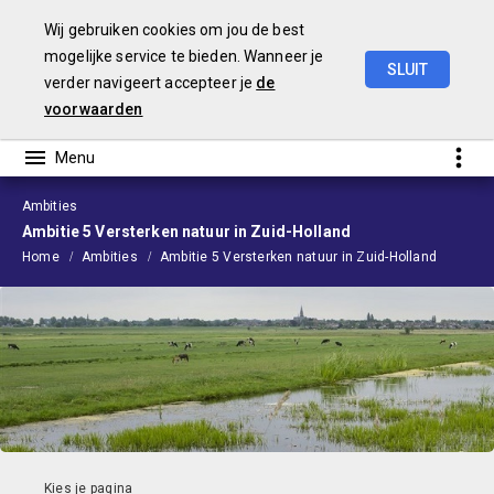
Wij gebruiken cookies om jou de best
mogelijke service te bieden. Wanneer je
SLUIT
verder navigeert accepteer je
de
Begroting
2024
voorwaarden
Ambities
Ambitie 5 Versterken natuur in Zuid-Holland
Home
Ambities
Ambitie 5 Versterken natuur in Zuid-Holland