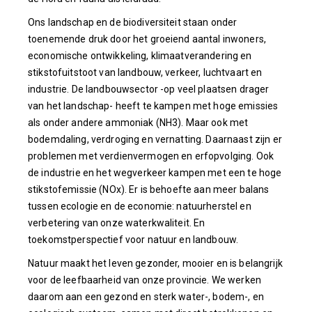
Ons landschap en de biodiversiteit staan onder
toenemende druk door het groeiend aantal inwoners,
economische ontwikkeling, klimaatverandering en
stikstofuitstoot van landbouw, verkeer, luchtvaart en
industrie. De landbouwsector -op veel plaatsen drager
van het landschap- heeft te kampen met hoge emissies
als onder andere ammoniak (NH3). Maar ook met
bodemdaling, verdroging en vernatting. Daarnaast zijn er
problemen met verdienvermogen en erfopvolging. Ook
de industrie en het wegverkeer kampen met een te hoge
stikstofemissie (NOx). Er is behoefte aan meer balans
tussen ecologie en de economie: natuurherstel en
verbetering van onze waterkwaliteit. En
toekomstperspectief voor natuur en landbouw.
Natuur maakt het leven gezonder, mooier en is belangrijk
voor de leefbaarheid van onze provincie. We werken
daarom aan een gezond en sterk water-, bodem-, en