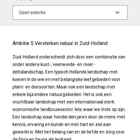
Ambitie 5 Versterken natuur in Zuid-Holland
Zuid-Holland onderscheidt zich door een combinatie van
onder andere kust-, veenweide- en rivier-
deltalandschap. Een typisch Hollands landschap met
koeien in de wei en met belangrijke leefgebieden voor
plant- en diersoorten. Maar ook een landschap met
enkele bijzondere natuurgebieden. Het is ook een
vruchtbaar landschap met een internationaal sterk
economische landbouwsector. Iets waar we trots op zijn.
Een landschap waar honderden jaren door de mens met
kennis, ervaring en kunde en met hart en ziel aan
gewerkt is. Met het belang van en de liefde en zorg voor
de flora en fauna als leidraad.