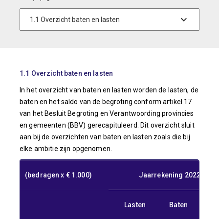
1.1 Overzicht baten en lasten
In het overzicht van baten en lasten worden de lasten, de
baten en het saldo van de begroting conform artikel 17
van het Besluit Begroting en Verantwoording provincies
en gemeenten (BBV) gerecapituleerd. Dit overzicht sluit
aan bij de overzichten van baten en lasten zoals die bij
elke ambitie zijn opgenomen.
(bedragen x € 1.000)
Jaarrekening 2022
Lasten
Baten
Sal