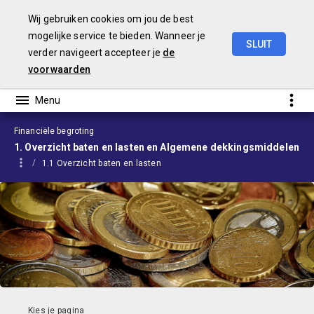
Wij gebruiken cookies om jou de best
mogelijke service te bieden. Wanneer je
SLUIT
verder navigeert accepteer je
de
Begroting
2024
voorwaarden
Financiële begroting
1. Overzicht baten en lasten en Algemene dekkingsmiddelen
1.1 Overzicht baten en lasten