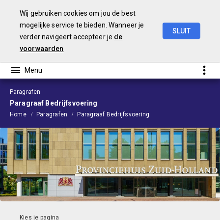
Wij gebruiken cookies om jou de best
mogelijke service te bieden. Wanneer je
SLUIT
verder navigeert accepteer je
de
Begroting
2024
voorwaarden
Paragrafen
Paragraaf Bedrijfsvoering
Home
Paragrafen
Paragraaf Bedrijfsvoering