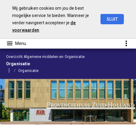
Wij gebruiken cookies om jou de best
mogelijke service te bieden. Wanneer je
SLUIT
verder navigeert accepteer je
de
Begroting
2024
voorwaarden
Overzicht Algemene middelen en Organisatie
Organisatie
Organisatie