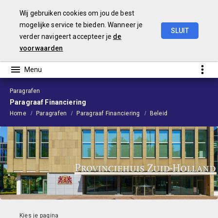
Wij gebruiken cookies om jou de best
mogelijke service te bieden. Wanneer je
SLUIT
verder navigeert accepteer je
de
Begroting
2024
voorwaarden
Paragrafen
Paragraaf Financiering
Home
Paragrafen
Paragraaf Financiering
Beleid