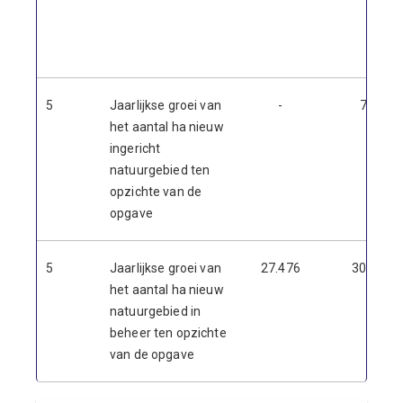
5
Jaarlijkse groei van
-
70
het aantal ha nieuw
ingericht
natuurgebied ten
opzichte van de
opgave
5
Jaarlijkse groei van
27.476
30,14
het aantal ha nieuw
natuurgebied in
beheer ten opzichte
van de opgave