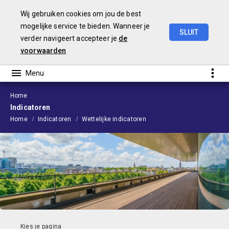
Wij gebruiken cookies om jou de best
mogelijke service te bieden. Wanneer je
SLUIT
verder navigeert accepteer je
de
Begroting
2024
voorwaarden
Home
Indicatoren
Home
Indicatoren
Wettelijke indicatoren