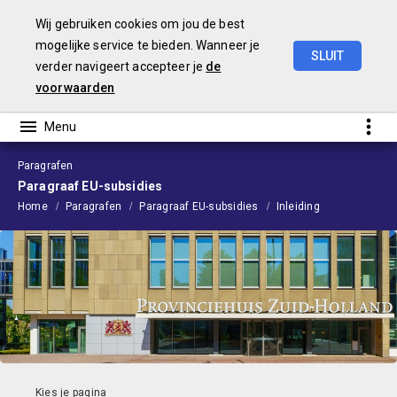
Wij gebruiken cookies om jou de best
mogelijke service te bieden. Wanneer je
SLUIT
verder navigeert accepteer je
de
Begroting
2024
voorwaarden
Paragrafen
Paragraaf EU-subsidies
Home
Paragrafen
Paragraaf EU-subsidies
Inleiding