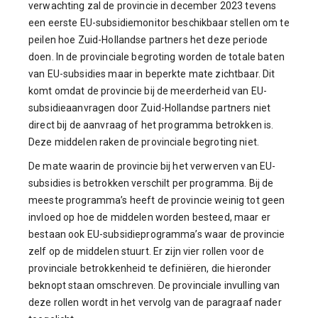
verwachting zal de provincie in december 2023 tevens
een eerste EU-subsidiemonitor beschikbaar stellen om te
peilen hoe Zuid-Hollandse partners het deze periode
doen. In de provinciale begroting worden de totale baten
van EU-subsidies maar in beperkte mate zichtbaar. Dit
komt omdat de provincie bij de meerderheid van EU-
subsidieaanvragen door Zuid-Hollandse partners niet
direct bij de aanvraag of het programma betrokken is.
Deze middelen raken de provinciale begroting niet.
De mate waarin de provincie bij het verwerven van EU-
subsidies is betrokken verschilt per programma. Bij de
meeste programma’s heeft de provincie weinig tot geen
invloed op hoe de middelen worden besteed, maar er
bestaan ook EU-subsidieprogramma’s waar de provincie
zelf op de middelen stuurt. Er zijn vier rollen voor de
provinciale betrokkenheid te definiëren, die hieronder
beknopt staan omschreven. De provinciale invulling van
deze rollen wordt in het vervolg van de paragraaf nader