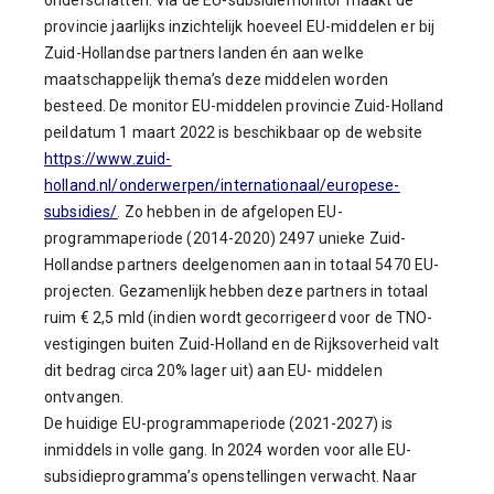
onderschatten. Via de EU-subsidiemonitor maakt de
provincie jaarlijks inzichtelijk hoeveel EU-middelen er bij
Zuid-Hollandse partners landen én aan welke
maatschappelijk thema’s deze middelen worden
besteed. De monitor EU-middelen provincie Zuid-Holland
peildatum 1 maart 2022 is beschikbaar op de website
https://www.zuid-
holland.nl/onderwerpen/internationaal/europese-
subsidies/
. Zo hebben in de afgelopen EU-
programmaperiode (2014-2020) 2497 unieke Zuid-
Hollandse partners deelgenomen aan in totaal 5470 EU-
projecten. Gezamenlijk hebben deze partners in totaal
ruim € 2,5 mld (indien wordt gecorrigeerd voor de TNO-
vestigingen buiten Zuid-Holland en de Rijksoverheid valt
dit bedrag circa 20% lager uit) aan EU- middelen
ontvangen.
De huidige EU-programmaperiode (2021-2027) is
inmiddels in volle gang. In 2024 worden voor alle EU-
subsidieprogramma’s openstellingen verwacht. Naar