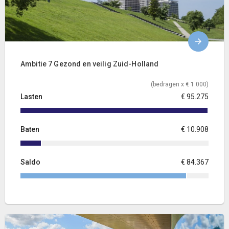
Ambitie 7 Gezond en veilig Zuid-Holland
(bedragen x € 1.000)
Lasten
€ 95.275
Baten
€ 10.908
Saldo
€ 84.367