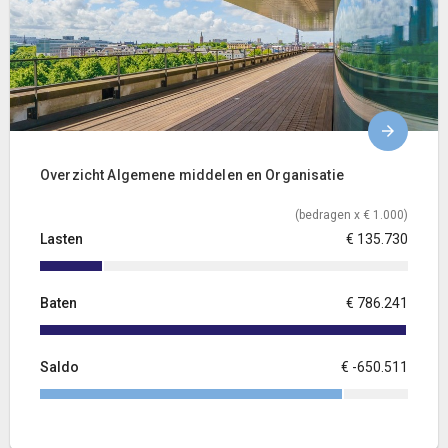
Overzicht Algemene middelen en Organisatie
(bedragen x € 1.000)
Lasten
€ 135.730
Baten
€ 786.241
Saldo
€ -650.511