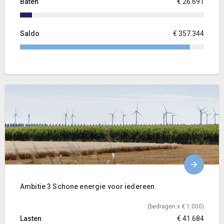
Baten
€ 26.691
Saldo
€ 357.344
Ambitie 3 Schone energie voor iedereen
(bedragen x € 1.000)
Lasten
€ 41.684