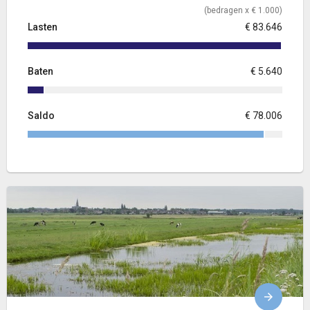
(bedragen x € 1.000)
Lasten
€ 83.646
Baten
€ 5.640
Saldo
€ 78.006