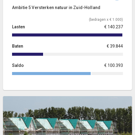
Ambitie 5 Versterken natuur in Zuid-Holland
(bedragen x € 1.000)
Lasten
€ 140.237
Baten
€ 39.844
Saldo
€ 100.393