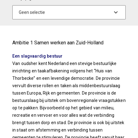
Ambitie 1 Samen werken aan Zuid-Holland
Een slagvaardig bestuur
Van oudsher kent Nederland een stevige bestuurlijke
inrichting en taakafbakening volgens het “Huis van
Thorbecke” en een levendige democratie. De provincie
vervult diverse rollen en taken als middenbestuurslaag
tussen Europa, Rijk en gemeenten. De provincie is de
bestuurslaag bij uitstek om bovenregionale vraagstukken
op te pakken. Bijvoorbeeld op het gebied van milieu,
recreatie en vervoer en voor alles wat de verbinding
brengt tussen dorp en stad. De provincie is ook bij uitstek
in staat om afstemming en verbinding tussen
gemeenten te stimuleren. De provincie heeft vanuit haar