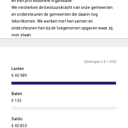
en een professionele organisatie.
We versterken de bestuurskracht van onze gemeenten
en ondersteunen de gemeenten die daarin nog
tekortkomen. We werken met hen samen en
ondersteunen hen bij de toegenomen opgaven waar zij
voor staan.
(bedragen x € 1.000)
Lasten
€ 40.989
Baten
€ 135
Saldo
€ 40.853