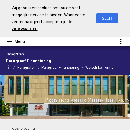
Wij gebruiken cookies om jou de best
mogelijke service te bieden. Wanneer je
SLUIT
verder navigeert accepteer je
de
Begroting
2024
voorwaarden
Paragrafen
Paragraaf Financiering
Paragrafen
Paragraaf Financiering
Wettelijke normen