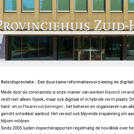
Beleidsprestatie - Een duurzame informatievoorziening en digital
Mede door de coronacrisis is onze manier van werken
blijvend veran
vindt niet alleen fysiek, maar ook digitaal of in hybride vorm plaats. D
hard- en
softwarevoorzieningen
, het beheren en organiseren van al
gericht ontwikkel aanbod. Het vereist ook blijvende inspanning om aan
blijven voldoen.
Sinds 2005 luiden inspectierapporten regelmatig de noodklok over het