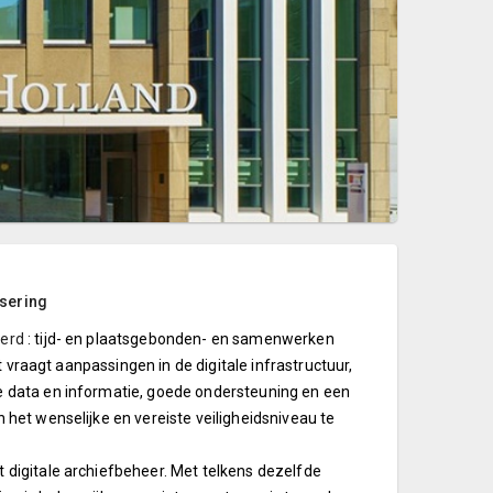
isering
derd
: tijd- en plaatsgebonden- en samenwerken
it vraagt aanpassingen in de digitale infrastructuur,
le data en informatie, goede ondersteuning en een
 het wenselijke en vereiste veiligheidsniveau te
 digitale archiefbeheer. Met telkens dezelfde