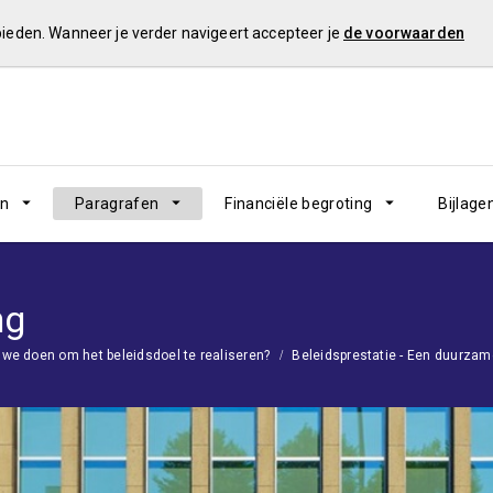
 bieden. Wanneer je verder navigeert accepteer je
de voorwaarden
en
Paragrafen
Financiële begroting
Bijlage
ng
we doen om het beleidsdoel te realiseren?
Beleidsprestatie - Een duurzame