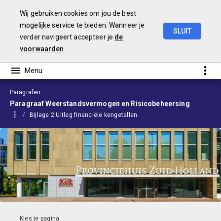
Wij gebruiken cookies om jou de best
mogelijke service te bieden. Wanneer je
SLUIT
verder navigeert accepteer je
de
Begroting
2024
voorwaarden
Paragrafen
Paragraaf Weerstandsvermogen en Risicobeheersing
Bijlage 2 Uitleg financiële kengetallen