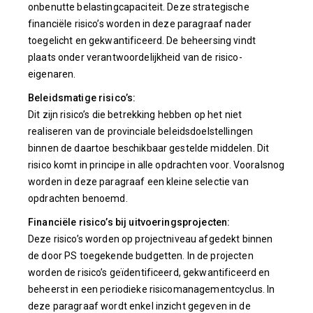
onbenutte belastingcapaciteit. Deze strategische
financiële risico’s worden in deze paragraaf nader
toegelicht en gekwantificeerd. De beheersing vindt
plaats onder verantwoordelijkheid van de risico-
eigenaren.
Beleidsmatige risico’s:
Dit zijn risico’s die betrekking hebben op het niet
realiseren van de provinciale beleidsdoelstellingen
binnen de daartoe beschikbaar gestelde middelen. Dit
risico komt in principe in alle opdrachten voor. Vooralsnog
worden in deze paragraaf een kleine selectie van
opdrachten benoemd.
Financiële risico’s bij uitvoeringsprojecten:
Deze risico’s worden op projectniveau afgedekt binnen
de door PS toegekende budgetten. In de projecten
worden de risico’s geïdentificeerd, gekwantificeerd en
beheerst in een periodieke risicomanagementcyclus. In
deze paragraaf wordt enkel inzicht gegeven in de