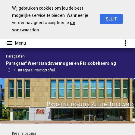
Wij gebruiken cookies om jou de best
mogelijke service te bieden. Wanneer je
SLUIT
verder navigeert accepteer je
de
Begroting
2024
voorwaarden
Paragrafen
Paragraaf Weerstandsvermogen en Risicobeheersing
Integraal risicoprofiel