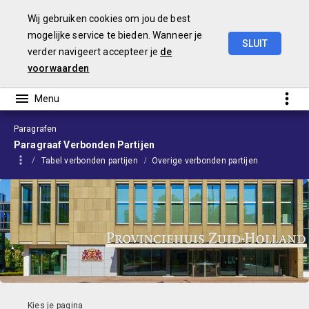
Wij gebruiken cookies om jou de best
mogelijke service te bieden. Wanneer je
SLUIT
verder navigeert accepteer je
de
Begroting
2024
voorwaarden
Paragrafen
Paragraaf Verbonden Partijen
Tabel verbonden partijen
Overige verbonden partijen