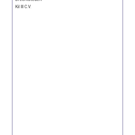
Kil lll C.V.