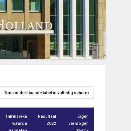
Toon onderstaande tabel in volledig scherm
Intrinsieke
Resultaat
Eigen
Eigen
waarde
2022
vermogen
vermogen
aandelen
01-01-
31-12-