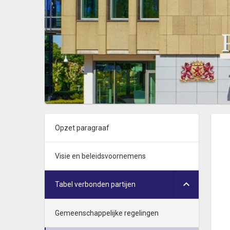
Opzet paragraaf
Visie en beleidsvoornemens
Tabel verbonden partijen
Gemeenschappelijke regelingen