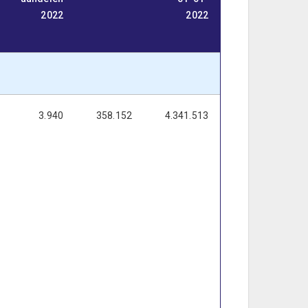
2022
2022
2022
3.940
358.152
4.341.513
4.699.666