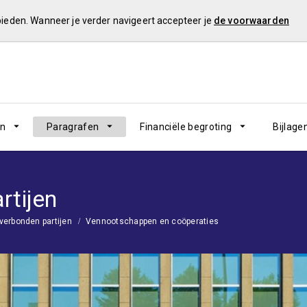
 bieden. Wanneer je verder navigeert accepteer je
de voorwaarden
en
Paragrafen
Financiële begroting
Bijlage
rtijen
 verbonden partijen
Vennootschappen en coöperaties