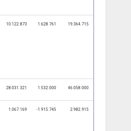
10.122.873
1.628.761
19.364.715
20.993.476
28.031.321
1.532.000
46.058.000
95.384.000
1.067.169
-1.915.745
2.982.915
1.067.169