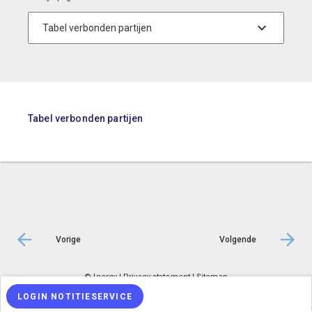
Tabel verbonden partijen
Vorige
Volgende
© Inergy
|
Privacy statement
|
Sitemap
LOGIN NOTITIESERVICE