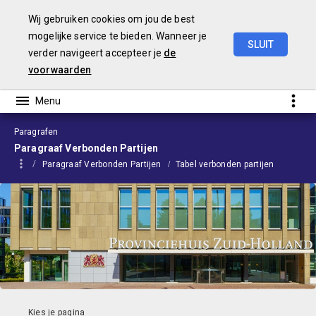
Wij gebruiken cookies om jou de best
mogelijke service te bieden. Wanneer je
SLUIT
verder navigeert accepteer je
de
Begroting
2024
voorwaarden
Paragrafen
Paragraaf Verbonden Partijen
Paragraaf Verbonden Partijen
Tabel verbonden partijen