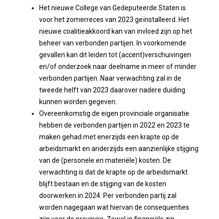
Het nieuwe College van Gedeputeerde Staten is
voor het zomerreces van 2023 geïnstalleerd. Het
nieuwe coalitieakkoord kan van invloed zijn op het
beheer van verbonden partijen. In voorkomende
gevallen kan dit leiden tot (accent)verschuivingen
en/of onderzoek naar deelname in meer of minder
verbonden partijen. Naar verwachting zal in de
tweede helft van 2023 daarover nadere duiding
kunnen worden gegeven.
Overeenkomstig de eigen provinciale organisatie
hebben de verbonden partijen in 2022 en 2023 te
maken gehad met enerzijds een krapte op de
arbeidsmarkt en anderzijds een aanzienlijke stijging
van de (personele en materiële) kosten. De
verwachting is dat de krapte op de arbeidsmarkt
blijft bestaan en de stijging van de kosten
doorwerken in 2024. Per verbonden partij zal
worden nagegaan wat hiervan de consequenties