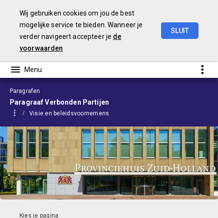
Wij gebruiken cookies om jou de best
mogelijke service te bieden. Wanneer je
SLUIT
verder navigeert accepteer je
de
Begroting
2024
voorwaarden
Paragrafen
Paragraaf Verbonden Partijen
Visie en beleidsvoornemens