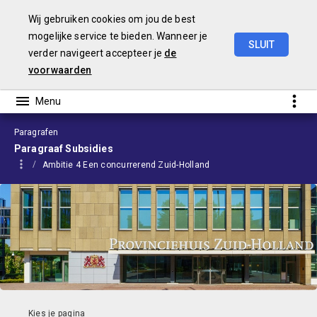
Wij gebruiken cookies om jou de best
mogelijke service te bieden. Wanneer je
SLUIT
verder navigeert accepteer je
de
Begroting
2024
voorwaarden
Paragrafen
Paragraaf Subsidies
Ambitie 4 Een concurrerend Zuid-Holland