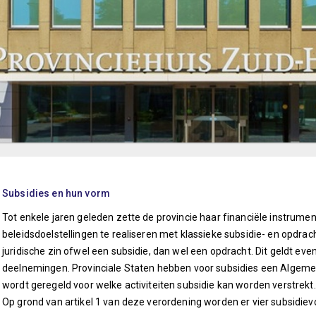
Subsidies en hun vorm
Tot enkele jaren geleden zette de provincie haar financiële instrument
beleidsdoelstellingen te realiseren met klassieke subsidie- en opdrach
juridische zin ofwel een subsidie, dan wel een opdracht. Dit geldt ev
deelnemingen. Provinciale Staten hebben voor subsidies een Algemen
wordt geregeld voor welke activiteiten subsidie kan worden verstrekt.
Op grond van artikel 1 van deze verordening worden er vier subsidi