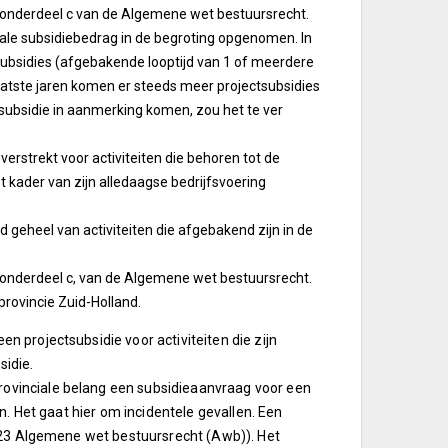
lid, onderdeel c van de Algemene wet bestuursrecht.
le subsidiebedrag in de begroting opgenomen. In
tsubsidies (afgebakende looptijd van 1 of meerdere
aatste jaren komen er steeds meer projectsubsidies
 subsidie in aanmerking komen, zou het te ver
verstrekt voor activiteiten die behoren tot de
et kader van zijn alledaagse bedrijfsvoering
 geheel van activiteiten die afgebakend zijn in de
id, onderdeel c, van de Algemene wet bestuursrecht.
 provincie Zuid-Holland.
n projectsubsidie voor activiteiten die zijn
sidie.
rovinciale belang een subsidieaanvraag voor een
en. Het gaat hier om incidentele gevallen. Een
 4:23 Algemene wet bestuursrecht (Awb)). Het