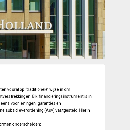
en vooral op ‘traditionele’ wijze in om
tverstrekkingen. Elk financieringsinstrument is in
eneens voor leningen, garanties en
e subsidieverordening (Asv) vastgesteld. Hierin
evormen onderscheiden: