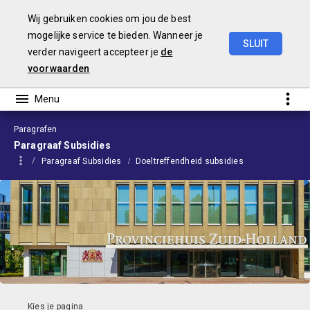
Wij gebruiken cookies om jou de best
mogelijke service te bieden. Wanneer je
SLUIT
verder navigeert accepteer je
de
Begroting
2024
voorwaarden
Paragrafen
Paragraaf Subsidies
Paragraaf Subsidies
Doeltreffendheid subsidies