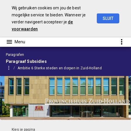
Wij gebruiken cookies om jou de best
mogelijke service te bieden. Wanneer je
SLUIT
verder navigeert accepteer je
de
Begroting
2024
voorwaarden
Paragrafen
Paragraaf Subsidies
Ambitie 6 Sterke steden en dorpen in Zuid-Holland