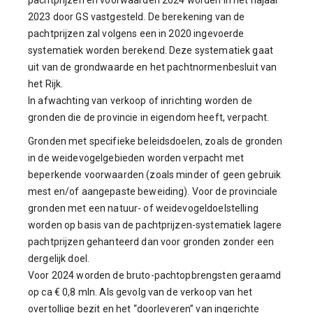
pachtprijzen en voorwaarden 2024 worden in het najaar
2023 door GS vastgesteld. De berekening van de
pachtprijzen zal volgens een in 2020 ingevoerde
systematiek worden berekend. Deze systematiek gaat
uit van de grondwaarde en het pachtnormenbesluit van
het Rijk.
In afwachting van verkoop of inrichting worden de
gronden die de provincie in eigendom heeft, verpacht.
Gronden met specifieke beleidsdoelen, zoals de gronden
in de weidevogelgebieden worden verpacht met
beperkende voorwaarden (zoals minder of geen gebruik
mest en/of aangepaste beweiding). Voor de provinciale
gronden met een natuur- of weidevogeldoelstelling
worden op basis van de pachtprijzen-systematiek lagere
pachtprijzen gehanteerd dan voor gronden zonder een
dergelijk doel.
Voor 2024 worden de bruto-pachtopbrengsten geraamd
op ca € 0,8 mln. Als gevolg van de verkoop van het
overtollige bezit en het “doorleveren” van ingerichte