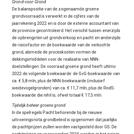
Grond-voor-Grond
De balanspositie van de zogenaamde groene
grondvoorraad is verwerkt in de cijfers van de
jaarrekening 2022 en is door de externe accountant van
de provincie gecontroleerd. Het verschil tussen enerzijds
de opbrengsten uit grondverkoop en pacht en anderzijds
de risicofactor en de boekwaarde van de verkochte
grond, alsmede de proceskosten vormen de
dekkingsmiddelen voor de realisatie van NNN-
doelstellingen. De voorraad groene grond heeft ultimo
2022 de volgende boekwaarde: de GvG-boekwaarde van
ca. € 5,8 mln, plus de NNN-boekwaarde (inclusief
weidevogelgronden) van ca. € 11,7 mln, plus de RodS-
boekwaarde die nihil is; ofwel totaal € 17,5 mln.
Tijdelijk beheer groene grond
In de spelregels Pacht behorende bij de nieuwe
uitvoeringsnota grondbeleid is opgenomen dat jaarlijks
de pachtprijzen zullen worden vastgesteld door GS. De