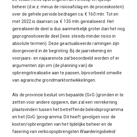
beheer (d.w.z. minus de risicoafslag en de proceskosten)
over de gehele periode bedragen ca. € 160 mln. Tot en
met 2022 is daarvan ca. € 135 mln gerealiseerd. Het
gerealiseerde deel is dus aanmerkelijk groter dan het nog
geprognosticeerde deel (lees: steeds minder risico in
absolute termen). Deze geactualiseerde ramingen zijn
doorgevoerd in de begroting. Bij de jaarrekening en
voorjaars- en najaarsnota zal beoordeeld worden of er
argumenten zijn om (de planning van) de
opbrengstrealisatie aan te passen, bijvoorbeeld omwille
van agrarische grondmarktontwikkelingen.
Als de provincie besluit om bepaalde (GvG-)gronden in te
zetten voor andere opgaven, dan zal een verrekening
plaatsvinden tussen het betreffende beleidsprogramma
en het (GvG-)programma. Dit heeft gevolgen voor de
kosten/opbrengsten van het tijdelijke beheer en de
fasering van verkoopopbrengsten.
Waarderingsbeleid