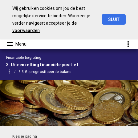
Wij gebruiken cookies om jou de best
mogelijke service te bieden. Wanneer je
SLUIT
verder navigeert accepteer je
de
Begroting
2024
voorwaarden
Financiële begroting
3. Uiteenzetting financiële positie I
3.3 Geprognosticeerde balans