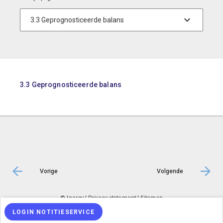
3.3 Geprognosticeerde balans
Vorige
Volgende
© Inergy
|
Privacy statement
|
Sitemap
LOGIN NOTITIESERVICE