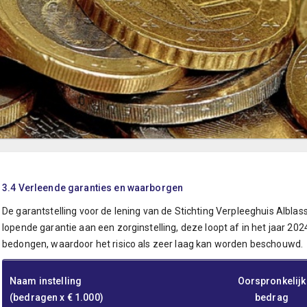
3.4 Verleende garanties en waarborgen
De garantstelling voor de lening van de Stichting Verpleeghuis Alblas
lopende garantie aan een zorginstelling, deze loopt af in het jaar 20
bedongen, waardoor het risico als zeer laag kan worden beschouwd.
Naam instelling
Oorspronkelijk
(bedragen x € 1.000)
bedrag