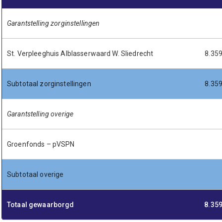
Garantstelling zorginstellingen
St. Verpleeghuis Alblasserwaard W. Sliedrecht
8.35
Subtotaal zorginstellingen
8.35
Garantstelling overige
Groenfonds – pVSPN
Subtotaal overige
Totaal gewaarborgd
8.35