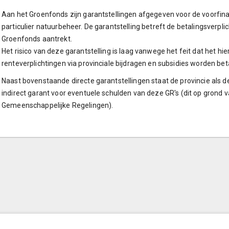
Aan het Groenfonds zijn garantstellingen afgegeven voor de voorfinan
particulier natuurbeheer. De garantstelling betreft de betalingsverplic
Groenfonds aantrekt.
Het risico van deze garantstelling is laag vanwege het feit dat het h
renteverplichtingen via provinciale bijdragen en subsidies worden bet
Naast bovenstaande directe garantstellingen staat de provincie als
indirect garant voor eventuele schulden van deze GR's (dit op grond 
Gemeenschappelijke Regelingen).