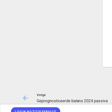
Vorige
Geprognosticeerde balans 2024 passiva
LOGIN NOTITIESERVICE