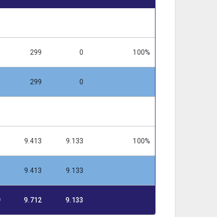
9
299
0
100%
9
299
0
9.413
9.133
100%
9.413
9.133
9
9.712
9.133