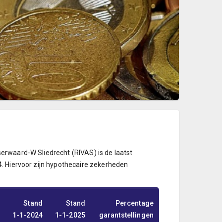
serwaard-W Sliedrecht (RIVAS) is de laatst
24. Hiervoor zijn hypothecaire zekerheden
Stand
Stand
Percentage
1-1-2024
1-1-2025
garantstellingen