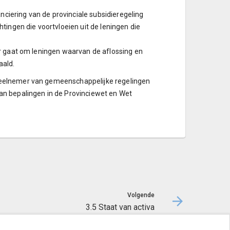
ciering van de provinciale subsidieregeling
htingen die voortvloeien uit de leningen die
ier gaat om leningen waarvan de aflossing en
aald.
 deelnemer van gemeenschappelijke regelingen
van bepalingen in de Provinciewet en Wet
Volgende
3.5 Staat van activa