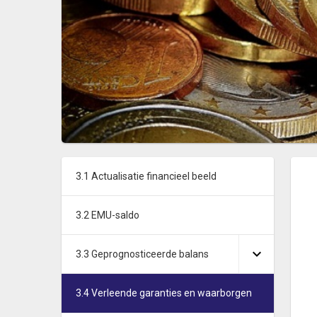
3.1 Actualisatie financieel beeld
3.2 EMU-saldo
3.3 Geprognosticeerde balans
3.4 Verleende garanties en waarborgen