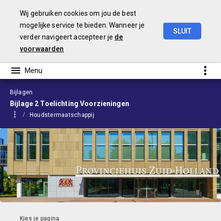
Wij gebruiken cookies om jou de best
mogelijke service te bieden. Wanneer je
SLUIT
verder navigeert accepteer je
de
Begroting
2024
voorwaarden
Bijlagen
Bijlage 2 Toelichting Voorzieningen
Houdstermaatschappij