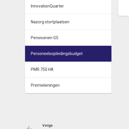
InnovationQuarter
Nazorg stortplaatsen
Pensioenen GS
Personeelsopleidingsbudget
PMR 750 HA
Premieleningen
Vorige