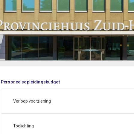
Personeelsopleidingsbudget
Verloop voorziening
Toelichting