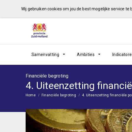
Wij gebruiken cookies om jou de best mogelijke service te
Samenvatting
Ambities
Indicator
Financiële begroting
4. Uiteenzetting financiël
Home
Financiële begroting
4. Uiteenzetting financiële pos