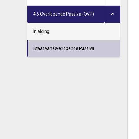
4.5 Overlopende Passiva (OVP)
Inleiding
Staat van Overlopende Passiva