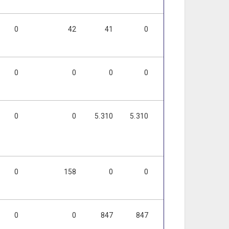
0
42
41
0
0
0
0
0
0
0
0
0
0
0
5.310
5.310
5.310
5.310
0
158
0
0
0
0
0
0
847
847
847
847