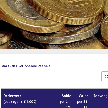
Staat van Overlopende Passiva
Onderwerp
Saldo
Saldo
Toevoeg
(bedragen x € 1.000)
per 31-
per 31-
12-
12-