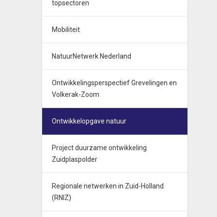
topsectoren
Mobiliteit
NatuurNetwerk Nederland
Ontwikkelingsperspectief Grevelingen en
Volkerak-Zoom
Ontwikkelopgave natuur
Project duurzame ontwikkeling
Zuidplaspolder
Regionale netwerken in Zuid-Holland
(RNIZ)