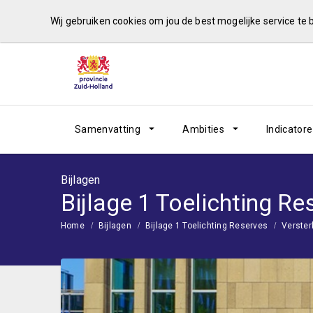
Wij gebruiken cookies om jou de best mogelijke service te
Samenvatting
Ambities
Indicator
Bijlagen
Bijlage 1 Toelichting Re
Home
Bijlagen
Bijlage 1 Toelichting Reserves
Verster