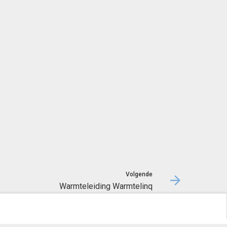
Volgende
Warmteleiding Warmtelinq